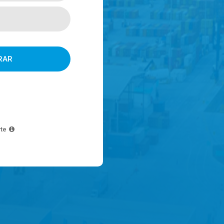
RAR
te