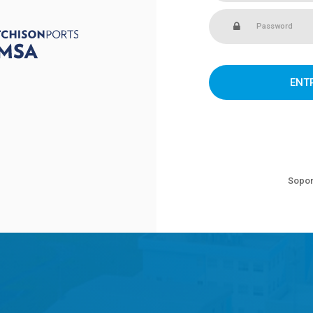
ENT
Sopor